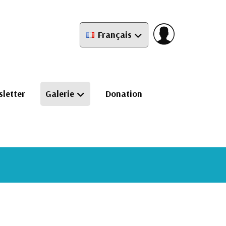
Français
letter
Galerie
Donation