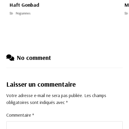
Haft Gonbad
M
Programmes
No comment
Laisser un commentaire
Votre adresse e-mail ne sera pas publiée.
Les champs
obligatoires sont indiqués avec
*
Commentaire
*