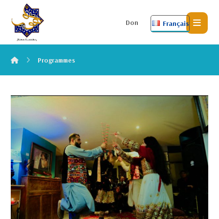
Don
Français
Programmes